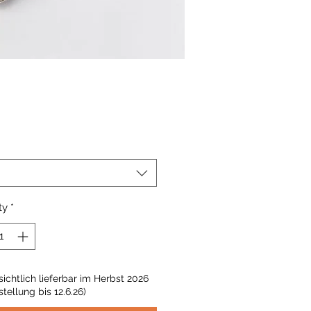
Price
ty
*
ichtlich lieferbar im Herbst 2026
stellung bis 12.6.26)