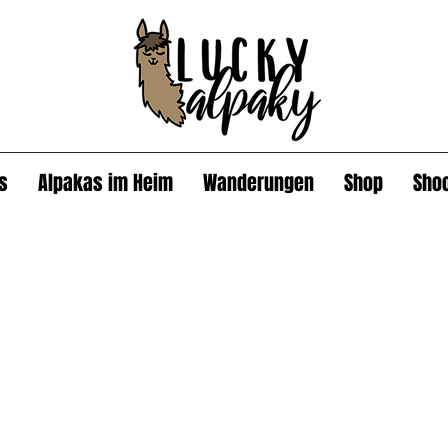
s
Alpakas im Heim
Wanderungen
Shop
Sho