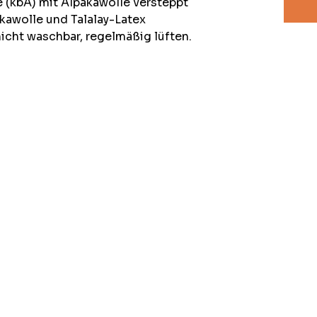
(kbA) mit Alpakawolle versteppt
kawolle und Talalay-Latex
icht waschbar, regelmäßig lüften.