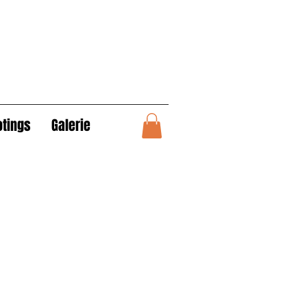
otings
Galerie