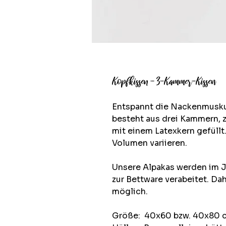
Kopfkissen - 3-Kammer-Kissen
Entspannt die Nackenmuskul
besteht aus drei Kammern, zw
mit einem Latexkern gefüll
Volumen variieren.
Unsere Alpakas werden im J
zur Bettware verabeitet. Dah
möglich.
Größe: 40x60 bzw. 40x80 