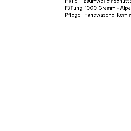
Hülle: Baumwolleinschütte 
Füllung: 1000 Gramm - Alpa
Pflege: Handwäsche. Kern n