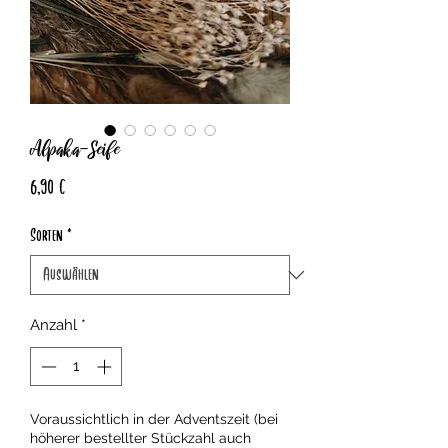
Alpaka-Seife
Preis
6,90 €
Sorten
*
Anzahl
*
Voraussichtlich in der Adventszeit (bei
höherer bestellter Stückzahl auch